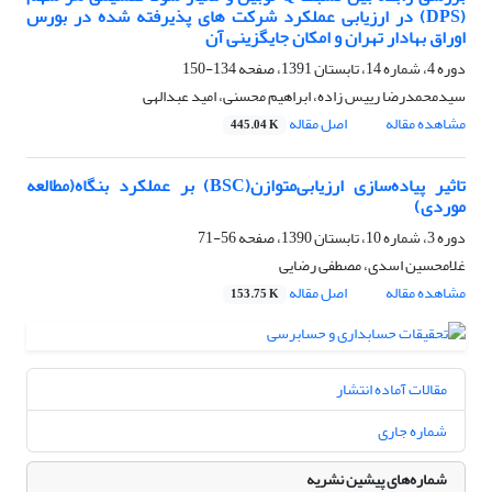
(DPS) در ارزیابی عملکرد شرکت های پذیرفته شده در بورس
اوراق بهادار تهران و امکان جایگزینی آن
دوره 4، شماره 14، تابستان 1391، صفحه
134-150
سیدمحمدرضا رییس زاده، ابراهیم محسنی، امید عبدالهی
مشاهده مقاله
اصل مقاله
445.04 K
تاثیر پیاده‌سازی ارزیابی‌متوازن(BSC) بر عملکرد بنگاه(مطالعه
موردی)
دوره 3، شماره 10، تابستان 1390، صفحه
56-71
غلامحسین اسدی، مصطفی رضایی
مشاهده مقاله
اصل مقاله
153.75 K
مقالات آماده انتشار
شماره جاری
شماره‌های پیشین نشریه