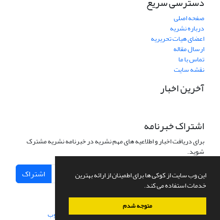
دسترسی سریع
صفحه اصلی
درباره نشریه
اعضای هیات تحریریه
ارسال مقاله
تماس با ما
نقشه سایت
آخرین اخبار
اشتراک خبرنامه
برای دریافت اخبار و اطلاعیه های مهم نشریه در خبرنامه نشریه مشترک
شوید.
اشتراک
این وب سایت از کوکی ها برای اطمینان از ارائه بهترین
خدمات استفاده می کند.
متوجه شدم
سامانه مدیریت نشریات علمی.
طراحی و پیاده سازی از
سیناوب