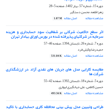
دوره 15، شماره 57، بهار 1402، صفحه
5-28
زهرا قلعه، محسن دستگیر
مشاهده مقاله
اصل مقاله
1.07 M
اثر سطح حاکمیت شرکتی بر شفافیت سود حسابداری و هزینه
سرمایه در شرکتهای پذیرفته شده در بورس اوراق بهادار تهران
دوره 7، شماره 26، تابستان 1394، صفحه
46-57
حمیدرضا وکیلی فرد
مشاهده مقاله
اصل مقاله
531.84 K
مقایسه کارایی مدل های جریان های نقدی آزاد در ارزشگذاری
شرکت ها
دوره 5، شماره 18، تابستان 1392، صفحه
42-55
حسین کاظمی، علی جهانگیری لیواری
مشاهده مقاله
اصل مقاله
493.56 K
طراحی وتبیین مدل پیش بینی محافظه کاری حسابداری با تاکید