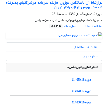
برارتباط آن بامیانگین موزون هزینه سرمایه درشرکتهای پذیرفته
شده در بورس اوراق بهادار تهران
دوره 2، شماره 5، بهار 1389، صفحه
6-25
حسین اعتمادی، ایرج نوروش، عادل آذر، حسن سراجی
مشاهده مقاله
اصل مقاله
580.49 K
مقالات آماده انتشار
شماره جاری
شماره‌های پیشین نشریه
دوره 18 (1405)
دوره 17 (1404)
دوره 16 (1403)