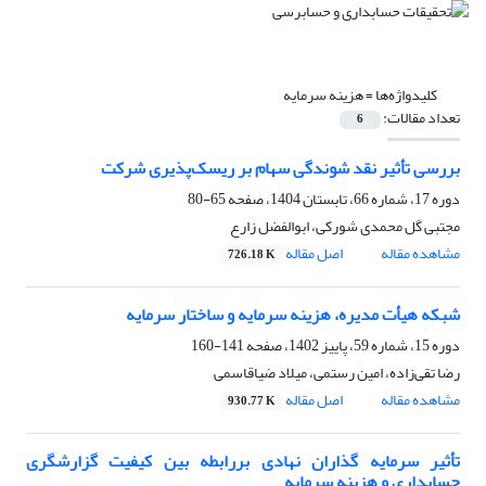
کلیدواژه‌ها =
هزینه سرمایه
تعداد مقالات:
6
بررسی تأثیر نقد شوندگی سهام بر ریسک‌پذیری شرکت
دوره 17، شماره 66، تابستان 1404، صفحه
65-80
مجتبی گل محمدی شورکی، ابوالفضل زارع
مشاهده مقاله
اصل مقاله
726.18 K
شبکه هیأت مدیره، هزینه سرمایه و ساختار سرمایه
دوره 15، شماره 59، پاییز 1402، صفحه
141-160
رضا تقی‌زاده، امین رستمی، میلاد ضیاقاسمی
مشاهده مقاله
اصل مقاله
930.77 K
تأثیر سرمایه گذاران نهادی بررابطه بین کیفیت گزارشگری
حسابداری و هزینه سرمایه