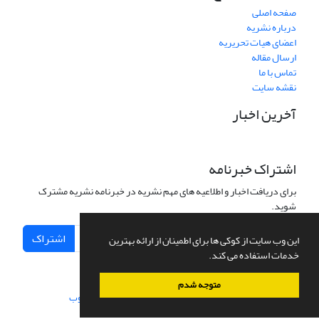
صفحه اصلی
درباره نشریه
اعضای هیات تحریریه
ارسال مقاله
تماس با ما
نقشه سایت
آخرین اخبار
اشتراک خبرنامه
برای دریافت اخبار و اطلاعیه های مهم نشریه در خبرنامه نشریه مشترک
شوید.
اشتراک
این وب سایت از کوکی ها برای اطمینان از ارائه بهترین
خدمات استفاده می کند.
متوجه شدم
سامانه مدیریت نشریات علمی.
طراحی و پیاده سازی از
سیناوب