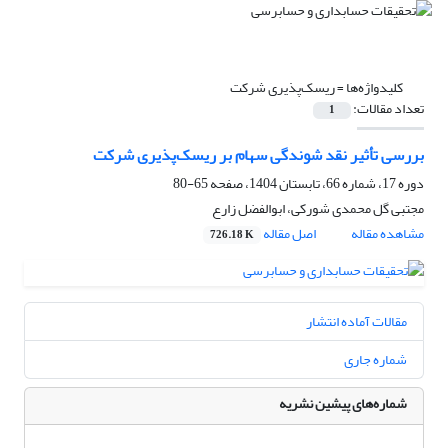
کلیدواژه‌ها =
ریسک‌پذیری شرکت
تعداد مقالات:
1
بررسی تأثیر نقد شوندگی سهام بر ریسک‌پذیری شرکت
دوره 17، شماره 66، تابستان 1404، صفحه
65-80
مجتبی گل محمدی شورکی، ابوالفضل زارع
مشاهده مقاله
اصل مقاله
726.18 K
مقالات آماده انتشار
شماره جاری
شماره‌های پیشین نشریه