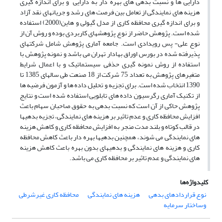
دارایی ها و نسبت بدهی های بهره دار به دارایی و برای اندازه گیری
هزینه های نمایندگی از تعامل بین فرصت های رشد و جریانهای نقد آزاد
و برای اندازه گیری محافظه کاری از مدل گیولی و هاین(2000) استفاده
شده است. پژوهش حاضر از نوع پژوهشهای کاربردی بوده و روش آن از
نوع علی- پس رویدادی است. جامعه آماری پژوهش شامل شرکتهای
پذیرفته شده در بورس اوراق بهادار تهران می باشد و نمونه پژوهش با
استفاده از روش نمونه گیری حذفی سیستماتیک و با اعمال شرایط
متغیرهای پژوهش به تعداد 75 شرکت از 18 صنعت طی سالهای 1385 تا
1390 انتخاب شده است. برای تجزیه و تحلیل داده ها و آزمون فرضیه ها
از تکنیک آماری رگرسیون داده های تابلویی استفاده شده است و نتایج
پژوهش حاکی از آن است که نسبت بدهی به حقوق صاحبان سهام باعث
افزایش محافظه کاری و عدم تاثیر بر هزینه های نمایندگی، تجزیه بدهیها
در قالب کوتاه و بلند مدت منجر به افزایش محافظه کاری و کاهش هزینه
های نمایندگی می شوند، همچنین بدهیها بهره دار باعث کاهش محافظه
کاری و هزینه های نمایندگی و بدهیهای بدون بهره باعث کاهش هزینه
های نمایندگی و عدم تاثیر بر محافظه کاری می باشد.
کلیدواژه‌ها
نوع قراردادهای بدهی
هزینه های نمایندگی
محافظه کاری غیرشرطی
وساختار سرمایه