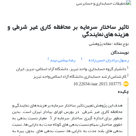
تاثیر ساختار سرمایه بر محافظه کاری غیر شرطی و
هزینه های نمایندگی
نوع مقاله : مقاله پژوهشی
نویسندگان
2
1
رسول برادران حسن زاده
رضا بهشتی نهند
1
دانشیار گروه حسابداری، واحد تبریز، دانشگاه آزاد اسلامی، تبریز، ایران
2
کارشناس ارشد حسابداری،دانشگاه آزاد اسلامی واحد تبریز
10.22034/iaar.2015.103775
چکیده
هدف این پژوهش تعیین تاثیر ساختار سرمایه بر هزینه های نمایندگی و
محافظه کاری غیر شرطی در بورس اوراق بهادار تهران است. بدین
منظور برای اندازه گیری ساختار سرمایه از 5 معیار،نسبت بدهی به
حقوق صاحبان سهام،نسبت بدهی های کوتاه مدت به دارایی ها، نسبت
بدهی های بلند مدت به دارایی ها، نسبت بدهی های بدون بهره به