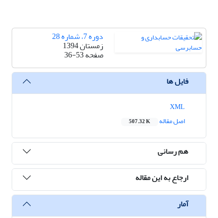
دوره 7، شماره 28
زمستان 1394
صفحه
36-53
فایل ها
XML
اصل مقاله
507.32 K
هم رسانی
ارجاع به این مقاله
آمار