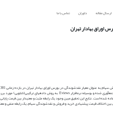
ارسال مقاله
داوران
تماس با ما
س اوراق بهادار تهران
بررسی قرار گرفته است. در این تحقیق داده­های سری زمانی بصورت سالانه جمع­آوری شده و بوسیله نرم­افزار Eviews به روش داده­ها
رفع ناهمسانی واریانس از حداقل مربعات تعمیم یافته (GLS) استفاده شده است. نتایج این تحقیق مبین وجود یک رابطه مثبت و معنی­دار بین قیم
ین اختلاف قیمت پیشنهادی خرید و فروش و نقدشوندگی سهام، یک رابطه منفی و معنی