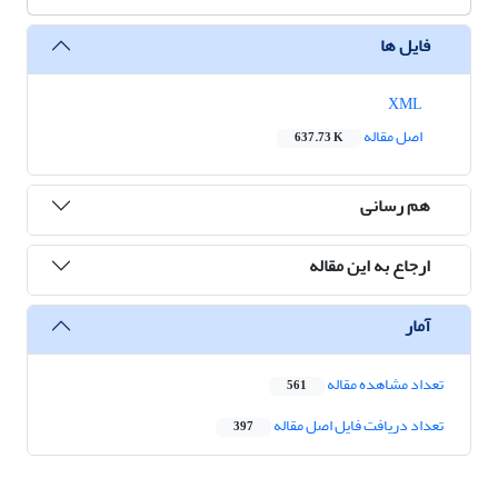
فایل ها
XML
اصل مقاله
637.73 K
هم رسانی
ارجاع به این مقاله
آمار
تعداد مشاهده مقاله
561
تعداد دریافت فایل اصل مقاله
397