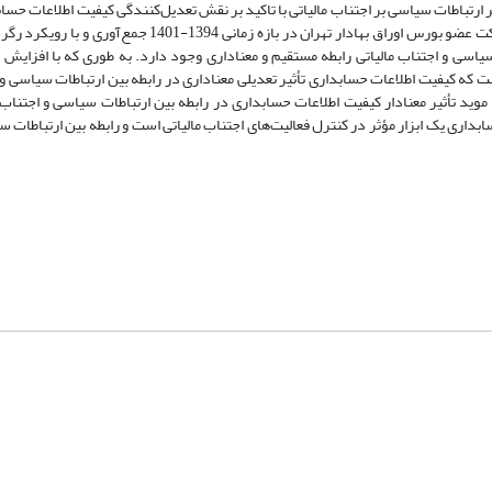
ر ارتباطات سیاسی بر اجتناب مالیاتی با تاکید بر نقش تعدیل‌کنندگی کیفیت اطلاعات حس
راستای دستیابی به این هدف و آزمون فرضیه‌‌‌‌های پژوهش، داده‌های 160 شرکت عضو بورس اوراق بهادار تهران در ب
سی و اجتناب مالیاتی رابطه مستقیم و معناداری وجود دارد. به طوری که با افزایش م
ست که کیفیت اطلاعات حسابداری ‌‌‌‌تأثیر تعدیلی معناداری در رابطه بین ارتباطات سیاسی و 
 موید تأثیر معنادار کیفیت اطلاعات حسابداری در رابطه بین ارتباطات سیاسی و اجتناب 
داری یک ابزار مؤثر در کنترل فعالیت‌های اجتناب مالیاتی است و رابطه بین ارتباطات س