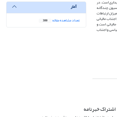
ابداری است. در
آمار
ازه زمانی 1394-1401 جمع‌‌‌‌آوری و با رویکرد رگرسیون چندگانه
یزان ارتباطات
اجتناب مالیاتی
تعداد مشاهده مقاله
380
مالیاتی است و
یاسی و اجتناب
اشتراک خبرنامه