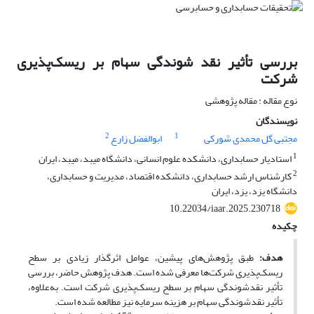
بررسی تأثیر نقد شوندگی سهام بر ریسک‌پذیری
شرکت
نوع مقاله : مقاله پژوهشی
نویسندگان
2
1
مجتبی گل محمدی شورکی
ابوالفضل زارع
1
استادیار حسابداری، دانشکده علوم انسانی، دانشگاه میبد، میبد، ایران
2
کارشناس ارشد حسابداری، دانشکده اقتصاد، مدیریت و حسابداری،
دانشگاه یزد، یزد، ایران
10.22034/iaar.2025.230718
چکیده
هدف:
طبق پژوهش‌های پیشین، عوامل اثرگذار زیادی بر سطح
ریسک‌پذیری شرکت‌ها معرفی شده است. هدف پژوهش حاضر، بررسی
تأثیر نقدشوندگی سهام بر سطح ریسک‌پذیری شرکت است. به‌علاوه،
تأثیر نقدشوندگی سهام بر هزینه سرمایه نیز مطالعه شده است.