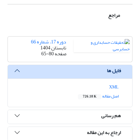
مراجع
دوره 17، شماره 66
تابستان 1404
صفحه
65-80
فایل ها
XML
اصل مقاله
726.18 K
هم رسانی
ارجاع به این مقاله