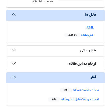
صفحه
24-41
فایل ها
XML
اصل مقاله
2.26 M
هم رسانی
ارجاع به این مقاله
آمار
تعداد مشاهده مقاله
699
تعداد دریافت فایل اصل مقاله
482