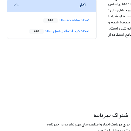
ده‌ها بر‌اساس
آمار
ورت‌های مالی"
محیط) و شرایط
تعداد مشاهده مقاله
610
ه هدف) شده و
ارائه شده است.
تعداد دریافت فایل اصل مقاله
448
مع استفاده از
اشتراک خبرنامه
برای دریافت اخبار و اطلاعیه های مهم نشریه در خبرنامه
نشریه مشترک شوید.