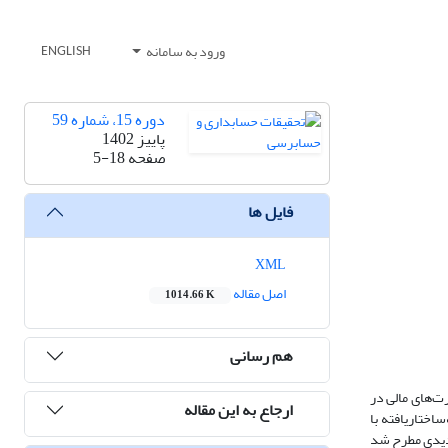
ورود به سامانه
ENGLISH
دوره 15، شماره 59
پاییز 1402
صفحه
5-18
فایل ها
XML
اصل مقاله
1014.66 K
هم رسانی
ت‌های مالی در
ارجاع به این مقاله
اختار‌یافته با
احبه‌ها موضوعات جدیدی مطرح شد