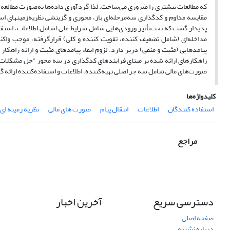
که مطالعات بیشتری را ضروری می‌ساخت. لذا گرد‌آوری داده‌ها به‌صورت مطالعه 
مقایسه مداوم و کد‌گذاری سه‌مرحله‌ای باز، محوری و گزینشی نظریه‌زمینه­ای 
پدیدار گشت که تحت‌تأثیر ورودی‌هایی شامل شرایط علی (شامل اطلاعات، استفاده 
مداخله‌ای (شامل تضعیف کننده، تقویت کننده و کلی) قرار‌گرفته، موجب و
پیامد‌هایی (مثبت و منفی) در‌بر دارد. لزوم ابقاء پیامد‌های مثبت و ارائه راه
راهکارهای ارائه شده بر مبنای فرایندهای کدگذاری در سه محور "حل مشکلات 
صورت‌های مالی شامل سه جز اصلی تهیه‌کننده، اطلاعات و استفاده‌کننده ارائه گ
کلیدواژه‌ها
استفاده کنندگان
اطلاعات
انتقال پیام
صورت های مالی
نظریه زمینه ای
مراجع
دسترسی سریع
آخرین اخبار
صفحه اصلی
درباره نشریه