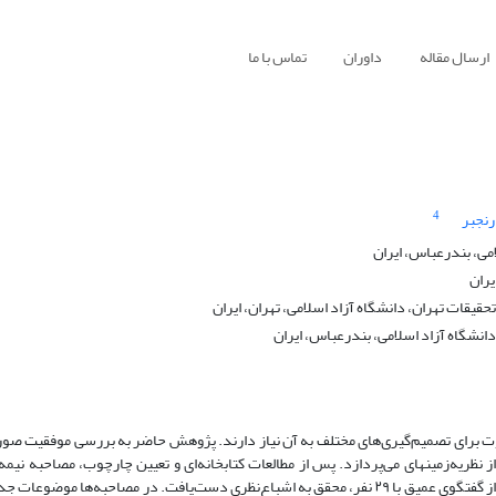
ارسال مقاله
داوران
تماس با ما
4
نجبر
ی، بندرعباس، ایران
یران
قیقات تهران، دانشگاه آزاد اسلامی، تهران، ایران
انشگاه آزاد اسلامی، بندرعباس، ایران
وت برای تصمیم‌گیری‌های مختلف به آن نیاز دارند. پژوهش حاضر به بررسی موفقیت صور
ز نظریه‌زمینه­ای می‌پردازد. پس از مطالعات کتابخانه‌ای و تعیین چارچوب، مصاحبه نیمه‌س
اساتید دانشگاهی، حسابداران، حسابرسان و فعالان بازار‌سرمایه آغاز شد. پس از گفتگوی عمیق با ۲۹ نفر، محقق به اشباع‌نظری دست‌یافت. در مص