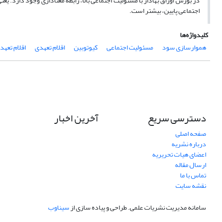
در بورس اوراق بهادار با مسئولیت اجتماعی بالا، رابطه معناداری وجود دارد. ی
اجتماعی پایین، بیشتر است.
کلیدواژه‌ها
هموارسازی سود
مسئولیت اجتماعی
کیوتوبین
اقلام تعهدی
اقلام تعهد
دسترسی سریع
آخرین اخبار
صفحه اصلی
درباره نشریه
اعضای هیات تحریریه
ارسال مقاله
تماس با ما
نقشه سایت
سامانه مدیریت نشریات علمی.
طراحی و پیاده سازی از
سیناوب